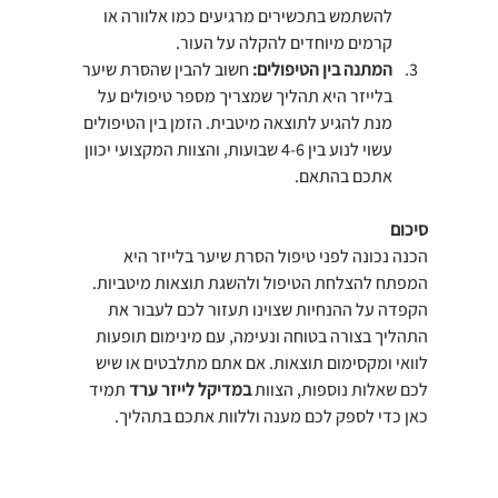
להשתמש בתכשירים מרגיעים כמו אלוורה או 
קרמים מיוחדים להקלה על העור.
המתנה בין הטיפולים: 
חשוב להבין שהסרת שיער 
בלייזר היא תהליך שמצריך מספר טיפולים על 
מנת להגיע לתוצאה מיטבית. הזמן בין הטיפולים 
עשוי לנוע בין 4-6 שבועות, והצוות המקצועי יכוון 
אתכם בהתאם.
סיכום
הכנה נכונה לפני טיפול הסרת שיער בלייזר היא 
המפתח להצלחת הטיפול ולהשגת תוצאות מיטביות. 
הקפדה על ההנחיות שצוינו תעזור לכם לעבור את 
התהליך בצורה בטוחה ונעימה, עם מינימום תופעות 
לוואי ומקסימום תוצאות. אם אתם מתלבטים או שיש 
לכם שאלות נוספות, הצוות 
במדיקל לייזר ערד
 תמיד 
כאן כדי לספק לכם מענה וללוות אתכם בתהליך.