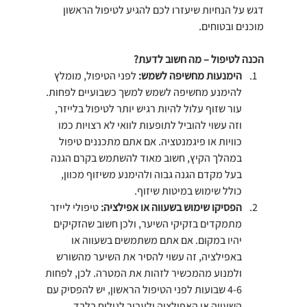
דגש על הנחיות שיעזרו לכם להגיע לטיפול הראשון 
מוכנים ובטוחים.
הכנה לטיפול – מה חשוב לדעת?
הימנעות מחשיפה לשמש: 
לפני הטיפול, מומלץ 
להימנע מחשיפה לשמש למשך כשבועיים לפחות. 
עור שזוף עלול להיות רגיש יותר לטיפול בלייזר, 
וזה עשוי להוביל לתופעות לוואי לא רצויות כמו 
כוויות או פיגמנטציה. אם אתם מתכננים טיפול 
במהלך הקיץ, חשוב מאוד להשתמש בקרם הגנה 
בעל מקדם הגנה גבוה ולהימנע משיזוף מכוון, 
כולל שימוש במיטות שיזוף.
הפסיקו שימוש בשעווה או אפילציה: 
טיפולי לייזר 
מתמקדים בזקיקי השיער, ולכן חשוב שהזקיקים 
יהיו במקום. אם אתם משתמשים בשעווה או 
באפילציה, זה עשוי להסיר את השיער מהשורש 
ולמנוע מהמכשיר לזהות את המטרה. לכן, לפחות 
4-6 שבועות לפני הטיפול הראשון, יש להפסיק עם 
השעווה או האפילציה ולעבור לגילוח בלבד.