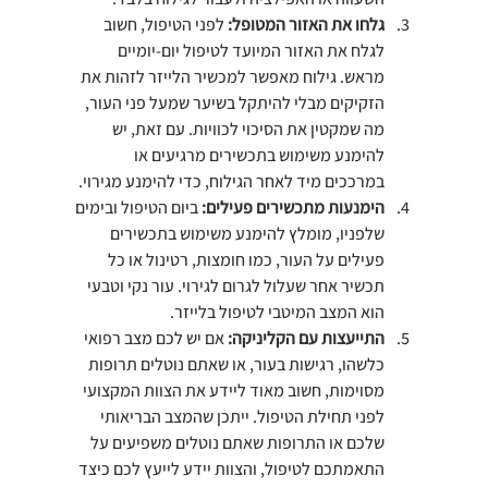
גלחו את האזור המטופל: 
לפני הטיפול, חשוב 
לגלח את האזור המיועד לטיפול יום-יומיים 
מראש. גילוח מאפשר למכשיר הלייזר לזהות את 
הזקיקים מבלי להיתקל בשיער שמעל פני העור, 
מה שמקטין את הסיכוי לכוויות. עם זאת, יש 
להימנע משימוש בתכשירים מרגיעים או 
במרככים מיד לאחר הגילוח, כדי להימנע מגירוי.
הימנעות מתכשירים פעילים: 
ביום הטיפול ובימים 
שלפניו, מומלץ להימנע משימוש בתכשירים 
פעילים על העור, כמו חומצות, רטינול או כל 
תכשיר אחר שעלול לגרום לגירוי. עור נקי וטבעי 
הוא המצב המיטבי לטיפול בלייזר.
התייעצות עם הקליניקה: 
אם יש לכם מצב רפואי 
כלשהו, רגישות בעור, או שאתם נוטלים תרופות 
מסוימות, חשוב מאוד ליידע את הצוות המקצועי 
לפני תחילת הטיפול. ייתכן שהמצב הבריאותי 
שלכם או התרופות שאתם נוטלים משפיעים על 
התאמתכם לטיפול, והצוות יידע לייעץ לכם כיצד 