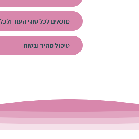
​מתאים לכל סוגי העור ולכל 
​טיפול מהיר ובטוח