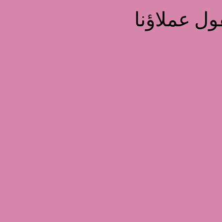
قول عملاؤنا