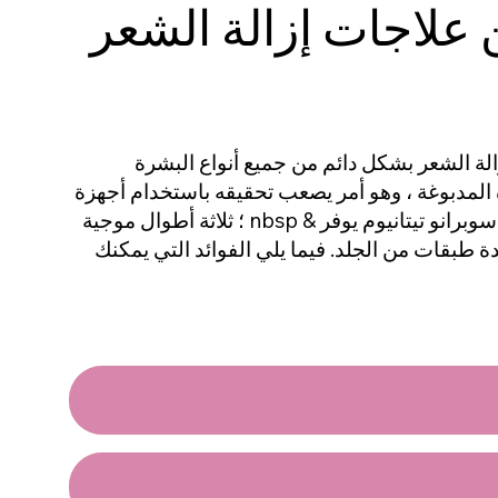
 علاجات إزالة الشعر
لة الشعر بشكل دائم من جميع أنواع البشرة
 المدبوغة ، وهو أمر يصعب تحقيقه باستخدام أجهزة
سوبرانو تيتانيوم
يوفر & nbsp ؛ ثلاثة أطوال موجية
ة طبقات من الجلد. فيما يلي الفوائد التي يمكنك