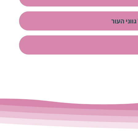
גווני העור