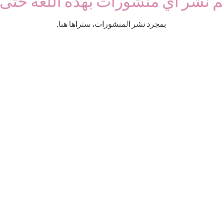
م نشر أي منشورات بهذه اللغة حتى 
بمجرد نشر المنشورات، ستراها هنا.