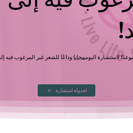
د!
وعدًا لاستشارة اليوم
مجانا
وداعًا للشعر غير المرغوب فيه إل
لجدولة استشارة