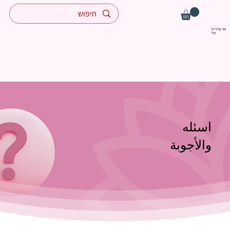
מדיקל לייזר
ערד
اسئله
والأجوبة