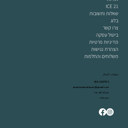
ICE 21
שאלות ותשובות
בלוג
צרו קשר
ביטול עסקה
מדיניות פרטיות
הצהרת נגישות
משלוחים והחלפות
معلومات الاتصال
052-4207572
arad.medical.laser@gmail.com
ענבלים 61, ערד
ניווט אלינו